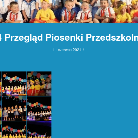
4 Przegląd Piosenki Przedszkoln
/
11 czerwca 2021