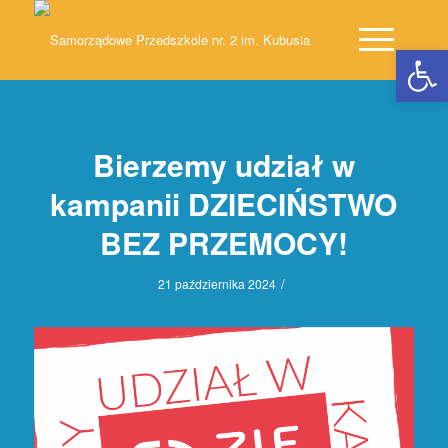
Open 
Bierzemy udział w
kampanii DZIECIŃSTWO
BEZ PRZEMOCY!
/
21 października 2024