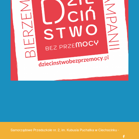
Samorządowe Przedszkole nr. 2, im. Kubusia Puchatka w Ciechocinku -