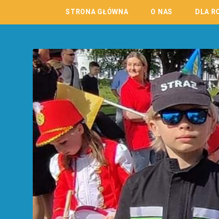
STRONA GŁÓWNA
O NAS
DLA R