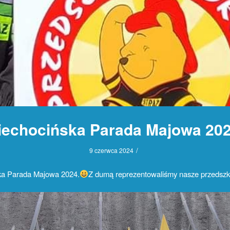
iechocińska Parada Majowa 202
/
9 czerwca 2024
ka Parada Majowa 2024.
Z dumą reprezentowaliśmy nasze przedszk