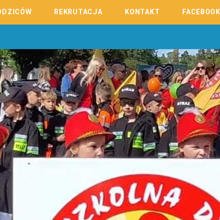
ODZICÓW
REKRUTACJA
KONTAKT
FACEBOO