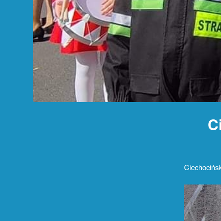
C
Ciechocińs