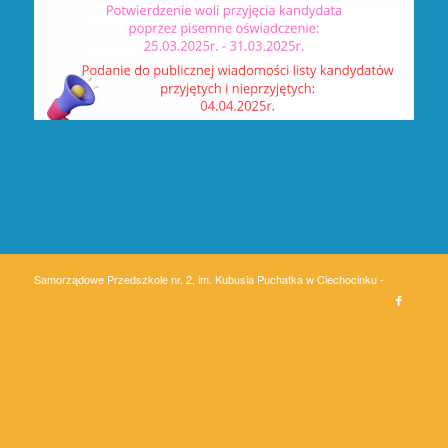
Samorządowe Przedszkole nr. 2, im. Kubusia Puchatka w Ciechocinku -