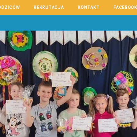
ODZICÓW
REKRUTACJA
KONTAKT
FACEBOO