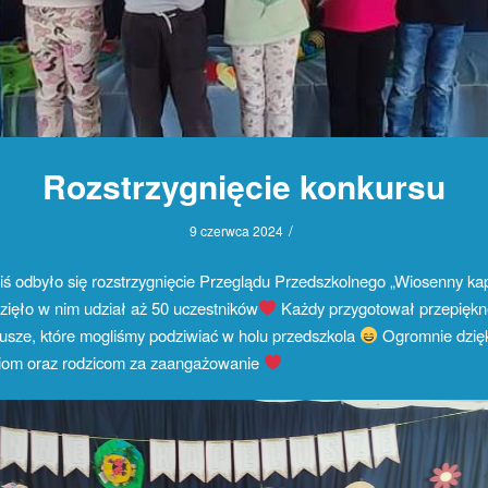
Rozstrzygnięcie konkursu
/
9 czerwca 2024
iś odbyło się rozstrzygnięcie Przeglądu Przedszkolnego „Wiosenny ka
ięło w nim udział aż 50 uczestników
Każdy przygotował przepiękn
usze, które mogliśmy podziwiać w holu przedszkola
Ogromnie dzię
ciom oraz rodzicom za zaangażowanie