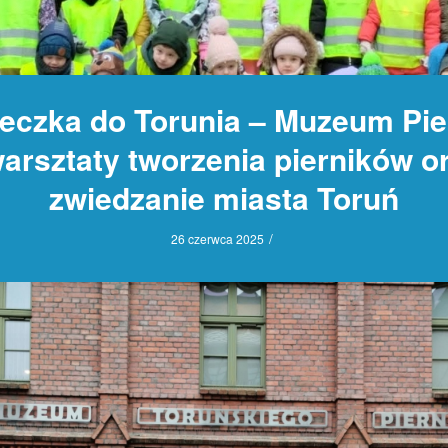
eczka do Torunia – Muzeum Pie
warsztaty tworzenia pierników o
zwiedzanie miasta Toruń
/
26 czerwca 2025