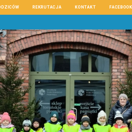
ODZICÓW
REKRUTACJA
KONTAKT
FACEBOO