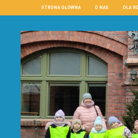
STRONA GŁÓWNA
O NAS
DLA R