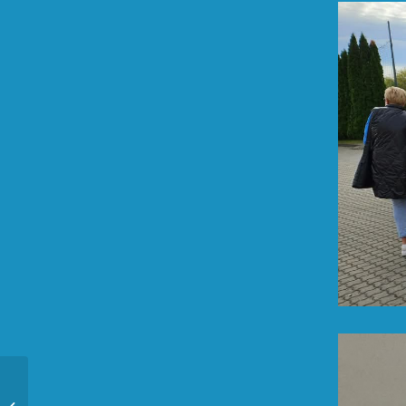
Sprzątanie Świata 2024