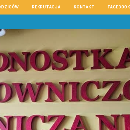
ODZICÓW
REKRUTACJA
KONTAKT
FACEBOO