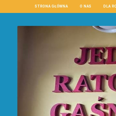
STRONA GŁÓWNA
O NAS
DLA R