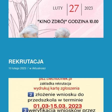
REKRUTACJA
/
10 lutego 2023
w
Aktualności