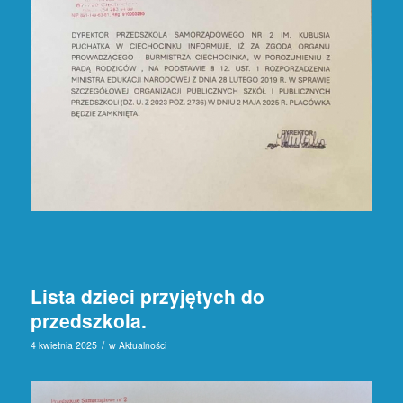
Lista dzieci przyjętych do
przedszkola.
/
4 kwietnia 2025
w
Aktualności