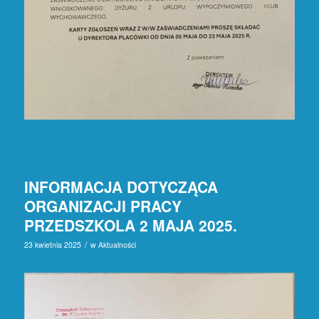
INFORMACJA DOTYCZĄCA
ORGANIZACJI PRACY
PRZEDSZKOLA 2 MAJA 2025.
/
23 kwietnia 2025
w
Aktualności